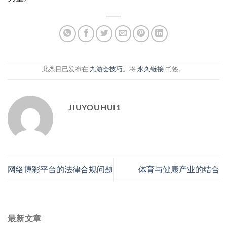
此条目已发布在
九游会技巧
。将
永久链接
书签。
JIUYOUHUI1
网络博彩平台的法律合规问题
体育与健康产业的结合
最新文章