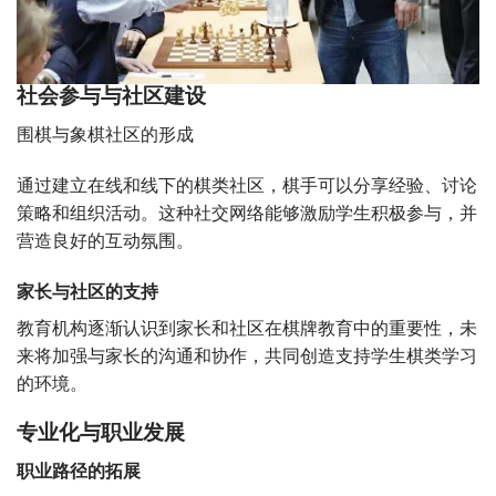
社会参与与社区建设
围棋与象棋社区的形成
通过建立在线和线下的棋类社区，棋手可以分享经验、讨论
策略和组织活动。这种社交网络能够激励学生积极参与，并
营造良好的互动氛围。
家长与社区的支持
教育机构逐渐认识到家长和社区在棋牌教育中的重要性，未
来将加强与家长的沟通和协作，共同创造支持学生棋类学习
的环境。
专业化与职业发展
职业路径的拓展