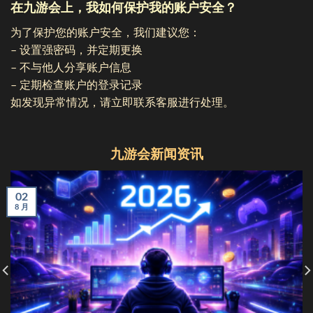
在九游会上，我如何保护我的账户安全？
为了保护您的账户安全，我们建议您：
– 设置强密码，并定期更换
– 不与他人分享账户信息
– 定期检查账户的登录记录
如发现异常情况，请立即联系客服进行处理。
九游会新闻资讯
02
8 月