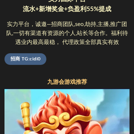
流水+新增奖金+负盈利55%提成
实力平台，诚邀—招商团队,seo,劫持,主播,推广团
队,一切有渠道有资源的个人,站长等合作。福利待
遇业内最高最稳， 代理政策全部真实有效
招商 TG:cidi0
九游会游戏推荐