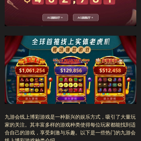
九游会线上博彩游戏是一种新兴的娱乐方式，吸引了大量玩
家的关注。其丰富多样的游戏种类使得每位玩家都能找到适
合自己的游戏，享受刺激与乐趣。以下是一些热门的九游会
线上博彩游戏种类介绍