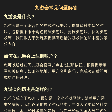
九游会常见问题解答
九游会是什么？
九游会是一个综合性的在线游戏平台，提供多种类型的游
戏，包括但不限于角色扮演类游戏、竞技类游戏、休闲类游
戏等。我们致力于为玩家提供高质量的游戏体验和丰富的娱
乐内容。
如何在九游会上注册账户？
您可以通过访问九游会官网并点击“注册”按钮，根据提示填
写相关信息，如邮箱地址、用户名和密码，完成验证后即可
成功注册账户。
九游会的历史是怎样的？
九游会成立于XX年，最初是一个小游戏网站，随着用户需
求的增长，我们逐渐扩展了游戏品类，并引入了更多的社交
和竞技元素。经过多年的发展，我们已经成为国内外知名的