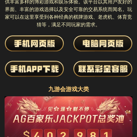
供丰富多样的博彩游戏和娱乐体验。该平台以其用户友好的
界面、丰富的游戏选择以及安全可靠的交易系统而闻名。玩
家可以在这里享受到各种经典的棋牌游戏、老虎机、体育竞
猜等，满足不同玩家的需求。
九游会游戏大类