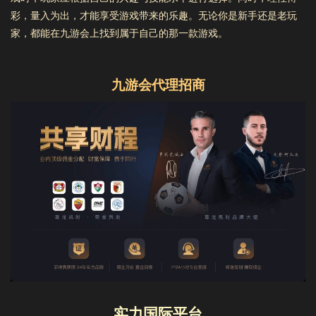
彩，量入为出，才能享受游戏带来的乐趣。无论你是新手还是老玩
家，都能在九游会上找到属于自己的那一款游戏。
九游会代理招商
实力国际平台