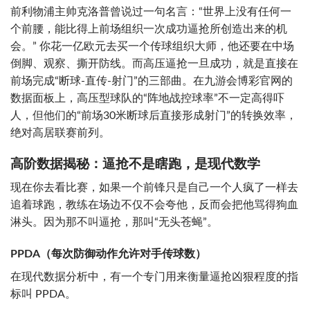
前利物浦主帅克洛普曾说过一句名言：“世界上没有任何一
个前腰，能比得上前场组织一次成功逼抢所创造出来的机
会。” 你花一亿欧元去买一个传球组织大师，他还要在中场
倒脚、观察、撕开防线。而高压逼抢一旦成功，就是直接在
前场完成“断球-直传-射门”的三部曲。在九游会博彩官网的
数据面板上，高压型球队的“阵地战控球率”不一定高得吓
人，但他们的“前场30米断球后直接形成射门”的转换效率，
绝对高居联赛前列。
高阶数据揭秘：逼抢不是瞎跑，是现代数学
现在你去看比赛，如果一个前锋只是自己一个人疯了一样去
追着球跑，教练在场边不仅不会夸他，反而会把他骂得狗血
淋头。因为那不叫逼抢，那叫“无头苍蝇”。
PPDA（每次防御动作允许对手传球数）
在现代数据分析中，有一个专门用来衡量逼抢凶狠程度的指
标叫 PPDA。