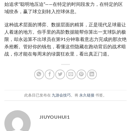
始追求“聪明地压迫”——在特定的时间段发力，在特定的区
域绞杀，赢了球立刻转入控球休息。
这种战术层面的博弈、数据层面的精算，正是现代足球最让
人着迷的地方。你手里的高阶数据能帮你算出一支球队的极
限，却永远算不出球员在第91分钟靠着意志力完成的那次绝
杀抢断。管好你的钱包，看懂这些隐藏在跑动背后的战术暗
战，你才能在每周末的绿茵狂欢里，看出真正门道。
此条目已发布在
九游会技巧
。将
永久链接
书签。
JIUYOUHUI1