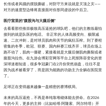
长传或者风骚的摆脱撕破，对防守方来说就是灭顶之灾——
对方的速度型边锋将直接面对你形同虚设的中后卫。
医疗室里的“腹股沟与大腿后侧”
去看看那些推崇极致高压逼抢的球队吧，他们的主教练最怕
接到的就是队医的电话。 非正常的人体高频变向、极限减
速、二次冲刺，是对球员肌肉和关节的疯狂压榨。到了赛程
密集的冬季，欧冠、联赛、国内杯赛三线齐开，球员在场上
跑不动了，肌肉一僵硬，紧接着就是大腿后侧肌肉撕裂或者
腹股沟拉伤。在九游会博彩官网等平台上死抠阵容变化的资
深球迷都知道，很多争冠豪门在2月份突然崩盘，往往不是
因为战术被看穿了，而是因为能跑的功勋主力全躺在医院里
了。
足球正在变得越来越像一盘精密的赛博棋局。
未来的高压逼抢，不再是单纯靠堆砌体能去拼命。在2026
年的今天，更多的主帅（比如哈维·阿隆索、阿尔特塔）开