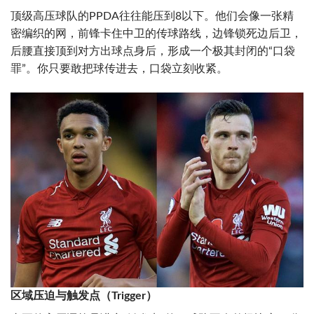
顶级高压球队的PPDA往往能压到8以下。他们会像一张精
密编织的网，前锋卡住中卫的传球路线，边锋锁死边后卫，
后腰直接顶到对方出球点身后，形成一个极其封闭的“口袋
罪”。你只要敢把球传进去，口袋立刻收紧。
区域压迫与触发点（Trigger）