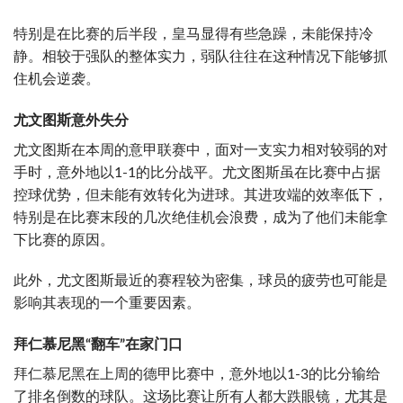
特别是在比赛的后半段，皇马显得有些急躁，未能保持冷
静。相较于强队的整体实力，弱队往往在这种情况下能够抓
住机会逆袭。
尤文图斯意外失分
尤文图斯在本周的意甲联赛中，面对一支实力相对较弱的对
手时，意外地以1-1的比分战平。尤文图斯虽在比赛中占据
控球优势，但未能有效转化为进球。其进攻端的效率低下，
特别是在比赛末段的几次绝佳机会浪费，成为了他们未能拿
下比赛的原因。
此外，尤文图斯最近的赛程较为密集，球员的疲劳也可能是
影响其表现的一个重要因素。
拜仁慕尼黑“翻车”在家门口
拜仁慕尼黑在上周的德甲比赛中，意外地以1-3的比分输给
了排名倒数的球队。这场比赛让所有人都大跌眼镜，尤其是