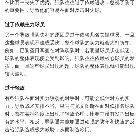
在比赛中丧失了优势。强队往往过于依赖进攻，忽视了防守
的重要性，导致他们容易在面对反击时失球。
过于依赖主力球员
另一个导致强队失利的原因是过于依赖几名关键球员。一旦
这些球员表现不佳或受伤，整个球队的实力就会大打折扣。
例如，巴黎圣日耳曼在对阵弱队时，若明星球员状态低迷，
球队的整体表现便会受到影响。强队往往依赖核心球员的发
挥，而一旦这些球员出现问题，球队的整体表现就可能出现
较大波动。
过于轻敌
有些强队在面对实力较弱的对手时，可能会低估对方的实
力，导致战术安排不当。皇马与尤文图斯在面对低排名球队
时，都在某种程度上出现了轻敌心理，比赛中没有发挥出应
有的水平。相反，弱队通常能够通过顽强的防守和快速的反
击给强队造成极大威胁，从而制造冷门。