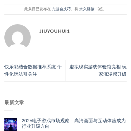
此条目已发布在
九游会技巧
。将
永久链接
书签。
JIUYOUHUI1
快乐彩结合数据推荐系统 个
虚拟现实游戏体验馆亮相 玩
性化玩法引关注
家沉浸感升级
最新文章
2026电子游戏市场观察：高清画面与互动体验成为
行业升级方向