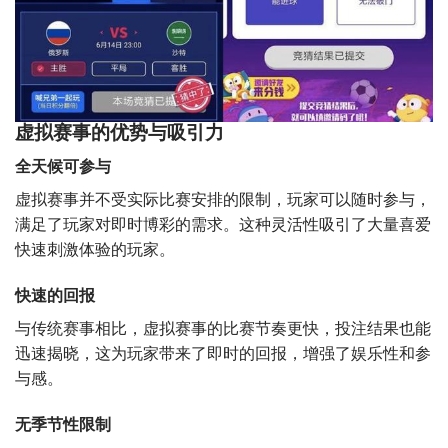
虚拟赛事的优势与吸引力
全天候可参与
虚拟赛事并不受实际比赛安排的限制，玩家可以随时参与，
满足了玩家对即时博彩的需求。这种灵活性吸引了大量喜爱
快速刺激体验的玩家。
快速的回报
与传统赛事相比，虚拟赛事的比赛节奏更快，投注结果也能
迅速揭晓，这为玩家带来了即时的回报，增强了娱乐性和参
与感。
无季节性限制