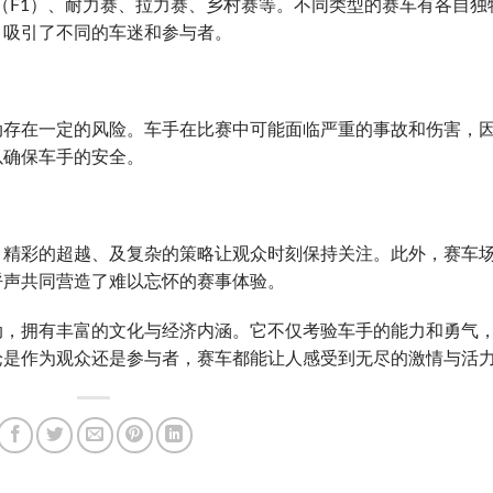
a 1（F1）、耐力赛、拉力赛、乡村赛等。不同类型的赛车有各自独
，吸引了不同的车迷和参与者。
动存在一定的风险。车手在比赛中可能面临严重的事故和伤害，
以确保车手的安全。
、精彩的超越、及复杂的策略让观众时刻保持关注。此外，赛车
呼声共同营造了难以忘怀的赛事体验。
动，拥有丰富的文化与经济内涵。它不仅考验车手的能力和勇气
论是作为观众还是参与者，赛车都能让人感受到无尽的激情与活