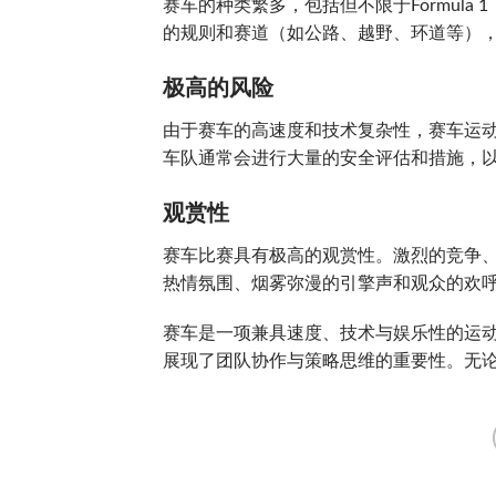
赛车的种类繁多，包括但不限于Formul
的规则和赛道（如公路、越野、环道等）
极高的风险
由于赛车的高速度和技术复杂性，赛车运
车队通常会进行大量的安全评估和措施，
观赏性
赛车比赛具有极高的观赏性。激烈的竞争
热情氛围、烟雾弥漫的引擎声和观众的欢
赛车是一项兼具速度、技术与娱乐性的运
展现了团队协作与策略思维的重要性。无