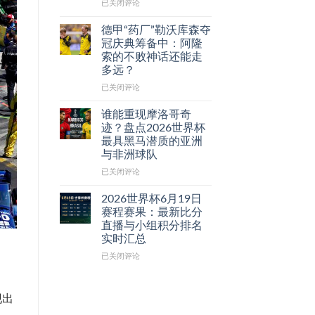
2026
业
已关闭评论
世
部
世
价
界
对
界
值
的
抗
德甲“药厂”勒沃库森夺
杯
持
翻
中
冠庆典筹备中：阿隆
完
续
盘
的
索的不败神话还能走
整
攀
与
盘
多远？
赛
升：
绝
口
程
全
德
杀
已关闭评论
心
表：
球
甲
时
理
比
品
“药
刻
与
谁能重现摩洛哥奇
赛
牌
厂”
回
水
迹？盘点2026世界杯
日
争
勒
顾
位
最具黑马潜质的亚洲
期、
相
沃
诱
与非洲球队
了
签
库
导
解
约
森
谁
解
已关闭评论
详
顶
夺
能
析
情
级
冠
重
2026世界杯6月19日
及
球
庆
现
赛程赛果：最新比分
权
员
典
摩
直播与小组积分排名
威
筹
洛
实时汇总
转
备
哥
播
中：
奇
2026
已关闭评论
指
阿
迹？
世
南
隆
盘
界
索
点
杯
现出
的
2026
6
不
世