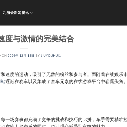
九游会新闻资讯
速度与激情的完美结合
D ON
2024年 12月 13日
BY
JIUYOUHUI1
情和速度的运动，吸引了无数的粉丝和参与者。而随着在线娱乐
网站
逐渐在赛车以及集成了赛车元素的在线游戏平台中崭露头角
。每一场赛事都充满了竞争的挑战和技巧的比拼，车手需要精准
运动在给人兴奋感的同时，也让观众感受到竞技的魅力。