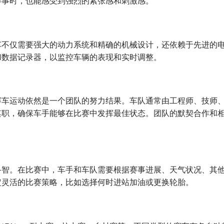
赛事时，也能感受到强烈的紧张感和刺激感。
车不仅需要强大的动力系统和精确的机械设计，还依赖于先进的
和数据记录器，以监控车辆的表现和实时调整。
赛车运动依然是一个团队的努力结果。车队通常由工程师、技师
其职，确保车手能够在比赛中发挥最佳状态。团队的默契合作和
斗智。在比赛中，车手和车队需要根据赛事进展、天气状况、其
定灵活的比赛策略，比如选择何时进站加油或更换轮胎。