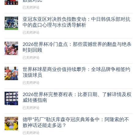
产
高
2026
已关闭评论
业
清
世
规
画
界
模
亚冠东亚区对决胜负指数变动：中日韩俱乐部对抗
面
杯
持
中的盘口心理与水位诱导解析
与
球
续
互
亚
已关闭评论
员
扩
动
冠
技
大：
体
东
术
2026世界杯冷门盘点：那些震撼世界的翻盘与绝杀
数
验
亚
排
时刻回顾
字
成
区
行：
化
为
2026
已关闭评论
对
射
转
行
世
决
手
型
业
界
胜
世界杯球星商业价值持续攀升：全球品牌争相签约
榜、
推
升
杯
负
顶级球员
助
动
级
冷
指
攻
商
方
世
已关闭评论
门
数
榜
业
向
界
盘
变
与
价
杯
点：
2026世界杯完整赛程表：比赛日期、了解详情及权
动：
综
值
球
那
威转播指南
中
合
提
星
些
日
数
升
2026
已关闭评论
商
震
韩
据
世
业
撼
俱
对
界
价
德甲“药厂”勒沃库森夺冠庆典筹备中：阿隆索的不
世
乐
比
杯
值
败神话还能走多远？
界
部
完
持
的
对
德
已关闭评论
整
续
翻
抗