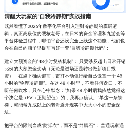
清醒大玩家的“自我冷静期”实战指南
既然看懂了2026年数字化平台引入理财冷静期的底层逻
辑，真正高段位的硬核老哥，在日常的资金管理和九游会等
平台体验过程中，哪怕平台还没完全上线这个功能，他们也
会在自己的脑子里提前写好一套“自我冷静期代码”：
建立大额资金的“48小时复核机制”： 只要涉及超出日常开销
比例的大额资金变动（无论是进场还是转出做新项目投
资），在点下确认键前，雷打不动强行给自己设置一个 48
小时的“物理冷静期”。在这 48 小时里，不看任何盘口，不
听任何吹水，只在心中默念：“如果 48 小时后我依然觉得这
个决定是 +EV（正期望值）的，我再点确认。”单这一条铁
律，就能帮九成以上的老哥避开现实中大大小小的资金深
坑。
把平台的限制当成“防弹衣”，而不是“绊脚石”： 普通玩家遇