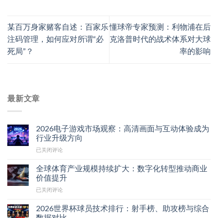
某百万身家赌客自述：百家乐
懂球帝专家预测：利物浦在后
注码管理，如何应对所谓“必
克洛普时代的战术体系对大球
死局”？
率的影响
最新文章
2026电子游戏市场观察：高清画面与互动体验成为
行业升级方向
2026
已关闭评论
电
子
全球体育产业规模持续扩大：数字化转型推动商业
游
价值提升
戏
全
已关闭评论
市
球
场
体
观
2026世界杯球员技术排行：射手榜、助攻榜与综合
育
察：
数据对比