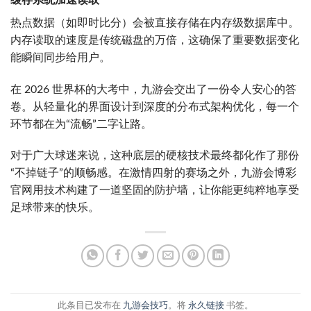
热点数据（如即时比分）会被直接存储在内存级数据库中。
内存读取的速度是传统磁盘的万倍，这确保了重要数据变化
能瞬间同步给用户。
在 2026 世界杯的大考中，九游会交出了一份令人安心的答
卷。从轻量化的界面设计到深度的分布式架构优化，每一个
环节都在为“流畅”二字让路。
对于广大球迷来说，这种底层的硬核技术最终都化作了那份
“不掉链子”的顺畅感。在激情四射的赛场之外，九游会博彩
官网用技术构建了一道坚固的防护墙，让你能更纯粹地享受
足球带来的快乐。
此条目已发布在
九游会技巧
。将
永久链接
书签。