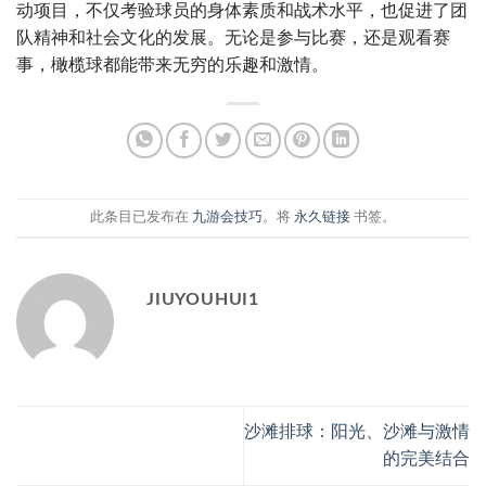
动项目，不仅考验球员的身体素质和战术水平，也促进了团
队精神和社会文化的发展。无论是参与比赛，还是观看赛
事，橄榄球都能带来无穷的乐趣和激情。
此条目已发布在
九游会技巧
。将
永久链接
书签。
JIUYOUHUI1
沙滩排球：阳光、沙滩与激情
的完美结合