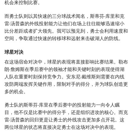
机会来控制比赛。
而勇士队则以其快速的三分球战术闻名，斯蒂芬·库里和克
雷·汤普森的外线投射能力让他们在场上往往能够迅速缩小
比分差距或者扩大领先。我可以预见到，勇士会利用速度和
空间，争取通过快速的转移球和远射来击破湖人的防线。
球星对决
在这场宿命对决中，球星的表现将直接影响比赛结果。勒布
朗·詹姆斯在季后赛中的领袖才能和关键时刻的表现使得湖
人队在重要时刻保持竞争力。安东尼·戴维斯则需要在内线
攻防两端发挥关键作用，限制对手的得分，并为球队创造更
多的机会。
勇士队的斯蒂芬·库里在季后赛中的投射能力一向令人瞩
目，他不仅是比赛中的得分手，还是组织进攻的核心。而克
雷·汤普森的回归更是让勇士的外线攻击更加多点开花。这
两位球星的状态将直接决定勇士在这场对决中的表现。