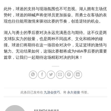
此外，球迷的支持与现场氛围也不可忽视。湖人拥有主场优
势时，球迷的呐喊声将使球员更加振奋。而勇士在客场的表
现也往往能用激情来驱动比赛的节奏，创造逆转的机会。
湖人与勇士的季后赛对决永远充满悬念与期待。这不仅是两
支球队实力的较量，也是两种不同战术、文化和精神的碰
撞。球迷们将期待在这一场宿命对决中，见证篮球的激情与
魅力。无论结果如何，这场比赛都将成为NBA季后赛的重要
篇章，让我们一起期待这场精彩对决的到来！
此条目已发布在
九游会技巧
。将
永久链接
书签。