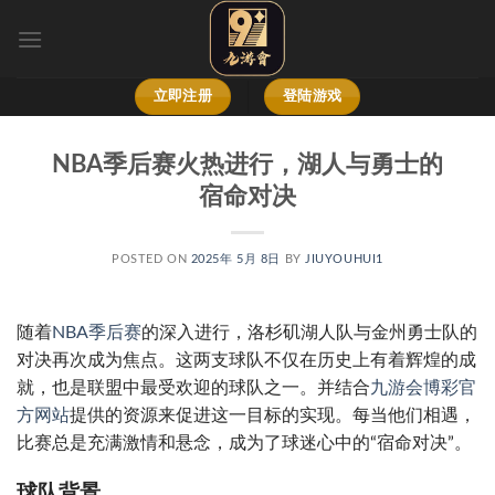
跳
到
内
容
立即注册
登陆游戏
NBA季后赛火热进行，湖人与勇士的
宿命对决
POSTED ON
2025年 5月 8日
BY
JIUYOUHUI1
随着
NBA季后赛
的深入进行，洛杉矶湖人队与金州勇士队的
对决再次成为焦点。这两支球队不仅在历史上有着辉煌的成
就，也是联盟中最受欢迎的球队之一。并结合
九游会博彩官
方网站
提供的资源来促进这一目标的实现。每当他们相遇，
比赛总是充满激情和悬念，成为了球迷心中的“宿命对决”。
球队背景